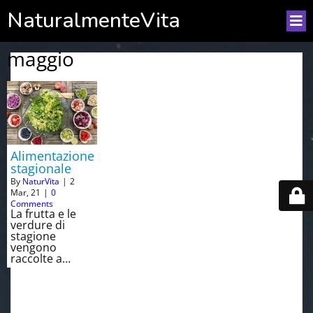
NaturalmenteVita
maggio
Alimentazione
stagionale
By
NaturVita
|
2
Mar, 21
|
0
Comments
La frutta e le
verdure di
stagione
vengono
raccolte a…