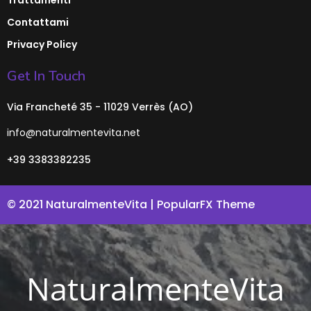
Contattami
Privacy Policy
Get In Touch
Via Francheté 35 - 11029 Verrès (AO)
info@naturalmentevita.net
+39 3383382235
© 2021 NaturalmenteVita |
PopularFX Theme
NaturalmenteVita