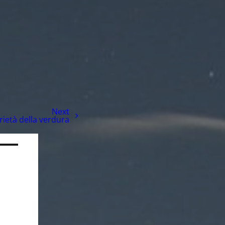
Next
ietà della verdura