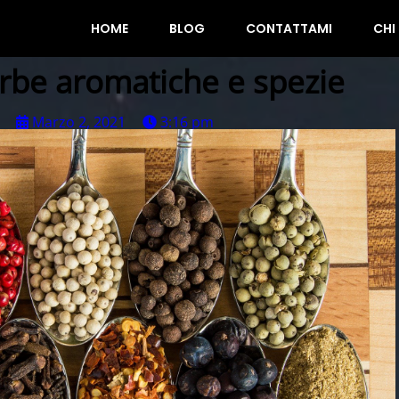
HOME
BLOG
CONTATTAMI
CHI
erbe aromatiche e spezie
Marzo 2, 2021
3:16 pm