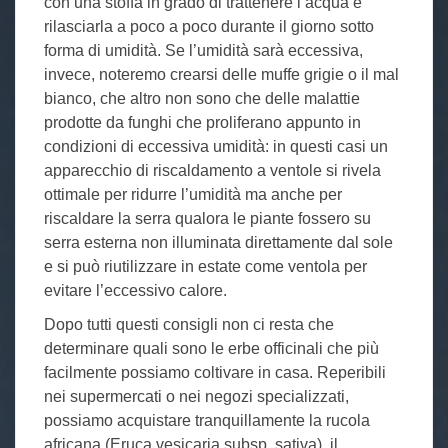
con una stoffa in grado di trattenere l’acqua e
rilasciarla a poco a poco durante il giorno sotto
forma di umidità. Se l’umidità sarà eccessiva,
invece, noteremo crearsi delle muffe grigie o il mal
bianco, che altro non sono che delle malattie
prodotte da funghi che proliferano appunto in
condizioni di eccessiva umidità: in questi casi un
apparecchio di riscaldamento a ventole si rivela
ottimale per ridurre l’umidità ma anche per
riscaldare la serra qualora le piante fossero su
serra esterna non illuminata direttamente dal sole
e si può riutilizzare in estate come ventola per
evitare l’eccessivo calore.
Dopo tutti questi consigli non ci resta che
determinare quali sono le erbe officinali che più
facilmente possiamo coltivare in casa. Reperibili
nei supermercati o nei negozi specializzati,
possiamo acquistare tranquillamente la rucola
africana (Eruca vesicaria subsp. sativa), il