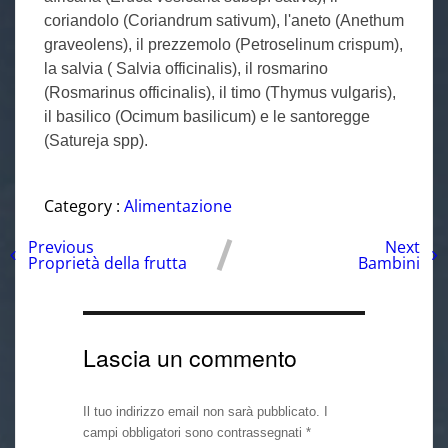
coriandolo (Coriandrum sativum), l'aneto (Anethum
graveolens), il prezzemolo (Petroselinum crispum),
la salvia ( Salvia officinalis), il rosmarino
(Rosmarinus officinalis), il timo (Thymus vulgaris),
il basilico (Ocimum basilicum) e le santoregge
(Satureja spp).
Category :
Alimentazione
Previous
Next
Proprietà della frutta
Bambini
Lascia un commento
Il tuo indirizzo email non sarà pubblicato.
I
campi obbligatori sono contrassegnati
*