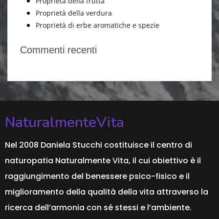
Proprietà della frutta
Proprietà della verdura
Proprietà di erbe aromatiche e spezie
Commenti recenti
NaturalmenteVita
Nel 2008 Daniela Stucchi costituisce il centro di
naturopatia Naturalmente Vita, il cui obiettivo è il
raggiungimento del benessere psico-fisico e il
miglioramento della qualità della vita attraverso la
ricerca dell’armonia con sé stessi e l’ambiente.