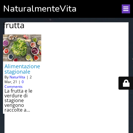
NaturalmenteVita
frutta
Alimentazione
stagionale
By
NaturVita
|
2
Mar, 21
|
0
Comments
La frutta e le
verdure di
stagione
vengono
raccolte a…