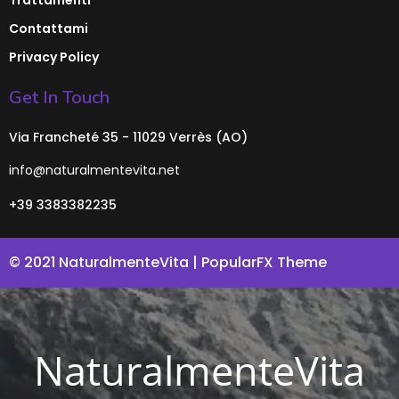
Contattami
Privacy Policy
Get In Touch
Via Francheté 35 - 11029 Verrès (AO)
info@naturalmentevita.net
+39 3383382235
© 2021 NaturalmenteVita |
PopularFX Theme
NaturalmenteVita