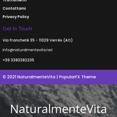
Contattami
Privacy Policy
Get In Touch
Via Francheté 35 - 11029 Verrès (AO)
info@naturalmentevita.net
+39 3383382235
© 2021 NaturalmenteVita |
PopularFX Theme
NaturalmenteVita