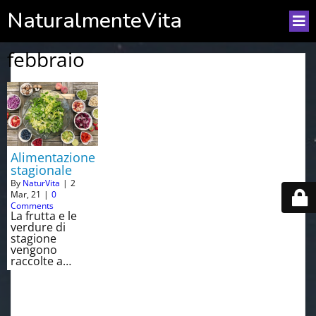
NaturalmenteVita
febbraio
Alimentazione
stagionale
By
NaturVita
|
2
Mar, 21
|
0
Comments
La frutta e le
verdure di
stagione
vengono
raccolte a…