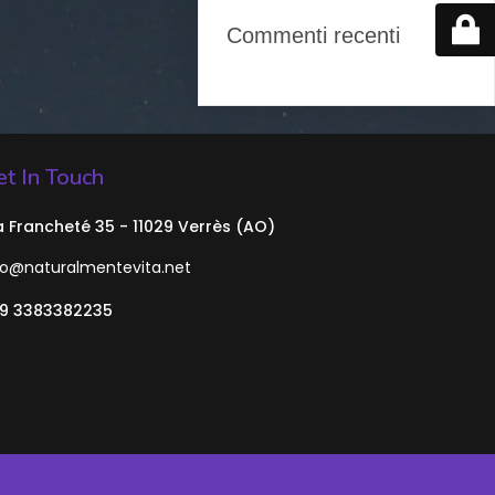
Commenti recenti
t In Touch
a Francheté 35 - 11029 Verrès (AO)
fo@naturalmentevita.net
9 3383382235