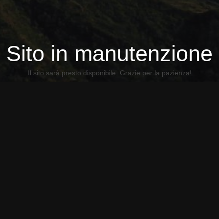
Sito in manutenzione
Il sito sarà presto disponibile. Grazie per la pazienza!