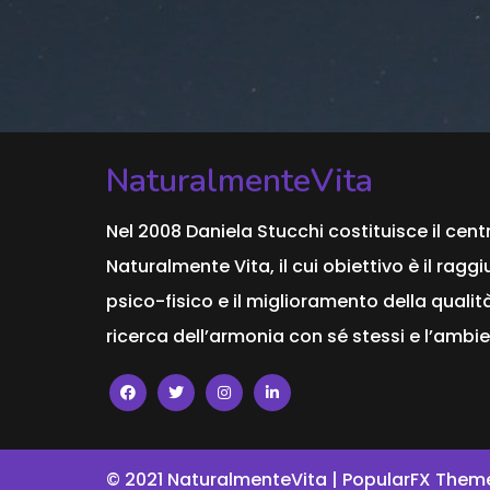
NaturalmenteVita
Nel 2008 Daniela Stucchi costituisce il cent
Naturalmente Vita, il cui obiettivo è il ra
psico-fisico e il miglioramento della qualità
ricerca dell’armonia con sé stessi e l’ambie
© 2021 NaturalmenteVita |
PopularFX Them