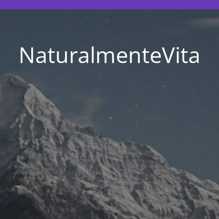
NaturalmenteVita