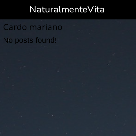
NaturalmenteVita
Cardo mariano
No posts found!