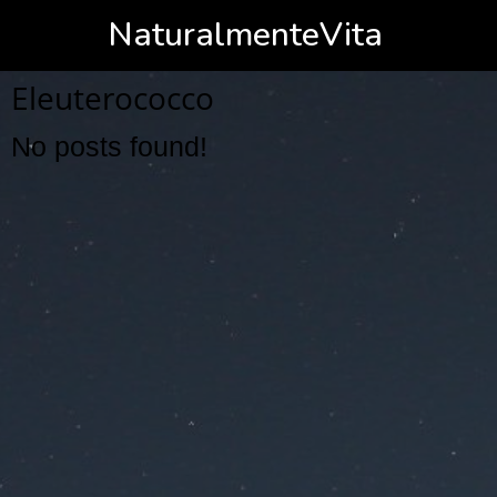
NaturalmenteVita
Eleuterococco
No posts found!