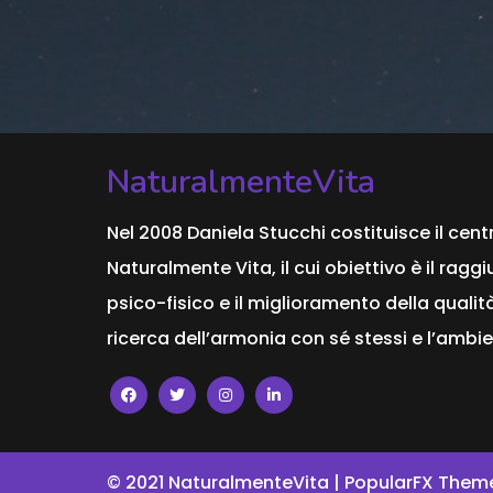
NaturalmenteVita
Nel 2008 Daniela Stucchi costituisce il cent
Naturalmente Vita, il cui obiettivo è il ra
psico-fisico e il miglioramento della qualità
ricerca dell’armonia con sé stessi e l’ambie
© 2021 NaturalmenteVita |
PopularFX Them