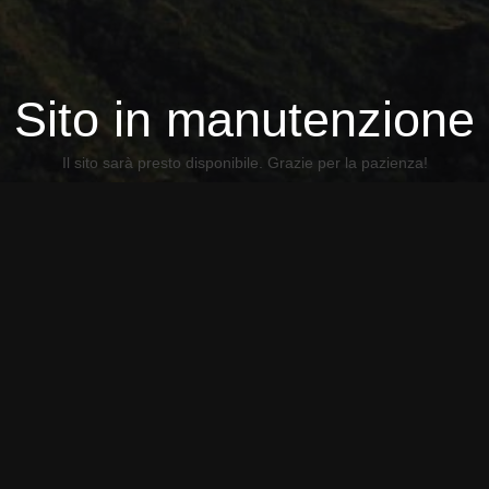
Sito in manutenzione
Il sito sarà presto disponibile. Grazie per la pazienza!