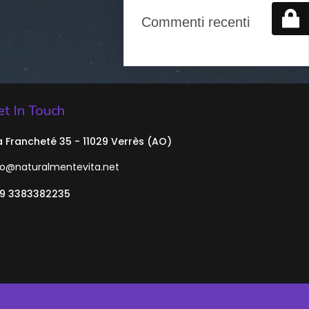
Commenti recenti
t In Touch
a Francheté 35 - 11029 Verrès (AO)
fo@naturalmentevita.net
9 3383382235