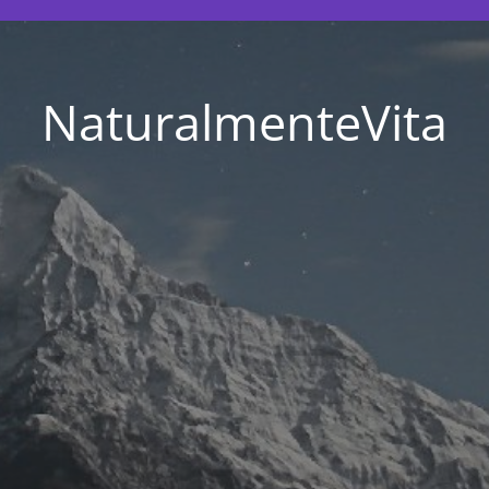
NaturalmenteVita